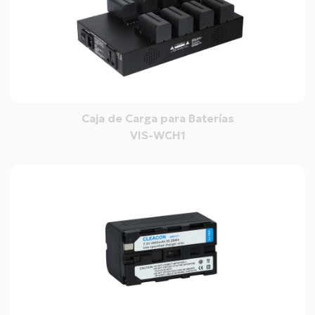
Caja de Carga para Baterías
VIS-WCH1