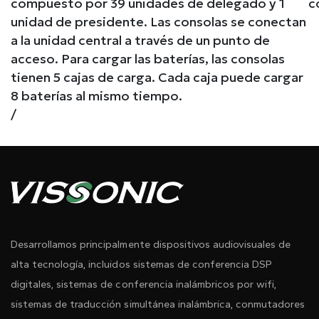
compuesto por 39 unidades de delegado y 1
c
unidad de presidente. Las consolas se conectan
a la unidad central a través de un punto de
acceso. Para cargar las baterías, las consolas
tienen 5 cajas de carga. Cada caja puede cargar
8 baterías al mismo tiempo.
/
Desarrollamos principalmente dispositivos audiovisuales de
alta tecnología, incluidos sistemas de conferencia DSP
digitales, sistemas de conferencia inalámbricos por wifi,
sistemas de traducción simultánea inalámbrica, conmutadores