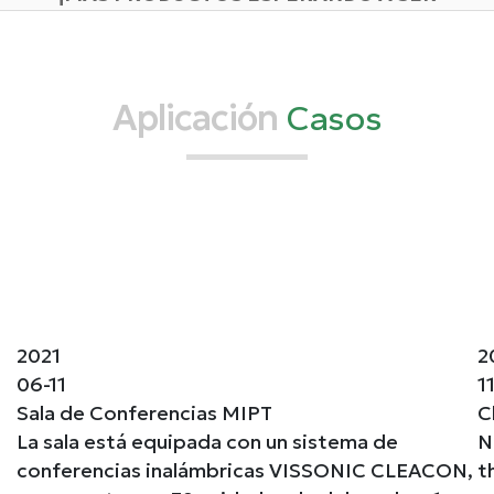
ACTUALIZADOS!
Aplicación
Casos
2021
2
06-11
1
Sala de Conferencias MIPT
C
La sala está equipada con un sistema de
N
conferencias inalámbricas VISSONIC CLEACON,
t