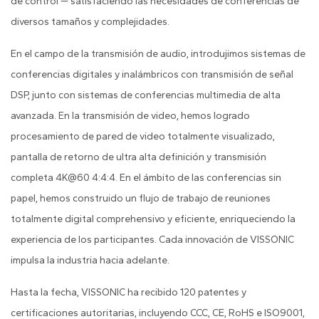
de control — satisfaciendo las necesidades de conferencias de
diversos tamaños y complejidades.
En el campo de la transmisión de audio, introdujimos sistemas de
conferencias digitales y inalámbricos con transmisión de señal
DSP, junto con sistemas de conferencias multimedia de alta
avanzada. En la transmisión de video, hemos logrado
procesamiento de pared de video totalmente visualizado,
pantalla de retorno de ultra alta definición y transmisión
completa 4K@60 4:4:4. En el ámbito de las conferencias sin
papel, hemos construido un flujo de trabajo de reuniones
totalmente digital comprehensivo y eficiente, enriqueciendo la
experiencia de los participantes. Cada innovación de VISSONIC
impulsa la industria hacia adelante.
Hasta la fecha, VISSONIC ha recibido 120 patentes y
certificaciones autoritarias, incluyendo CCC, CE, RoHS e ISO9001,