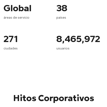
Global
45
áreas de servicio
países
320
10,000,000
ciudades
usuarios
Hitos Corporativos