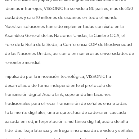
idiomas infrarrojos, VISSONIC ha servido a 86 países, más de 350
ciudades y casi 10 millones de usuarios en todo el mundo.
Nuestras soluciones han sido implementadas con éxito en la
Asamblea General de las Naciones Unidas, la Cumbre CICA, el
Foro de la Ruta de la Seda, la Conferencia COP de Biodiversidad
de las Naciones Unidas, así como en numerosas universidades de
renombre mundial.
Impulsado por la innovación tecnológica, VISSONIC ha
desarrollado de forma independiente el protocolo de
transmisión digital Audio Link, superando limitaciones
tradicionales para ofrecer transmisión de señales encriptadas
totalmente digitales, una arquitectura de cadena en cascada
basada en red, interpretación simultánea digital, audio de alta
fidelidad, baja latencia y entrega sincronizada de video y señales