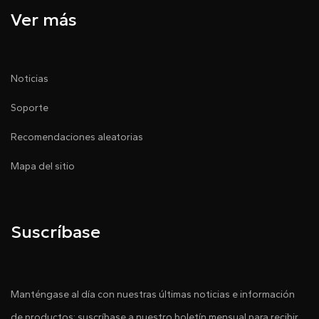
Ver más
Noticias
Soporte
Recomendaciones aleatorias
Mapa del sitio
Suscríbase
Manténgase al día con nuestras últimas noticias e información
de productos: suscríbase a nuestro boletín mensual para recibir