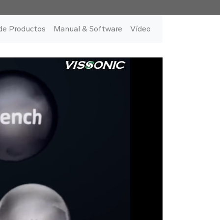
de Productos
Manual & Software
Vídeo