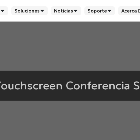
Soluciones
Noticias
Soporte
Acerca 
Touchscreen Conferencia 