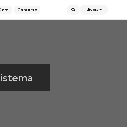
De
Contacto
Idioma
Sistema